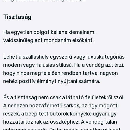
Tisztaság
Ha egyetlen dolgot kellene kiemelnem,
valószínűleg ezt mondanám elsőként.
Lehet a szálláshely egyszerű vagy luxuskategóriás,
modern vagy falusias stílusú. Ha a vendég azt érzi,
hogy nincs megfelelően rendben tartva, nagyon
nehéz pozitív élményt nyújtani számára.
És a tisztaság nem csak a látható felületekről szól.
A nehezen hozzáférhető sarkok, az ágy mögötti
részek, a beépített bútorok környéke ugyanúgy
hozzátartoznak az összképhez. A vendég talán