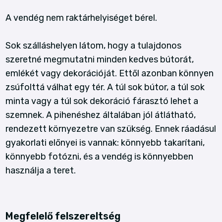
A vendég nem raktárhelyiséget bérel.
Sok szálláshelyen látom, hogy a tulajdonos
szeretné megmutatni minden kedves bútorát,
emlékét vagy dekorációját. Ettől azonban könnyen
zsúfolttá válhat egy tér. A túl sok bútor, a túl sok
minta vagy a túl sok dekoráció fárasztó lehet a
szemnek. A pihenéshez általában jól átlátható,
rendezett környezetre van szükség. Ennek ráadásul
gyakorlati előnyei is vannak: könnyebb takarítani,
könnyebb fotózni, és a vendég is könnyebben
használja a teret.
Megfelelő felszereltség