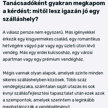
Tanácsadóként gyakran megkapom
a kérdést: mitől lesz igazán jó egy
szálláshely?
A válasz persze nem egyszerű. Más igényekkel
érkezik egy kisgyermekes család, egy romantikus
hétvégére vágyó pár vagy egy üzleti úton lévő
vendég. Más egy erdei kulcsosház, egy városi
apartman vagy egy prémium vendégház.
Mégis vannak olyan alapok, amelyek szinte minden
sikeres szálláshelyben közösek. Több száz
vendégéjszaka, számtalan saját utazás és sok
évnyi szállásfejlesztési tapasztalat után ezek azok
a szempontok, amelyek szerintem a leginkább
meghatározzák a vendégélményt.