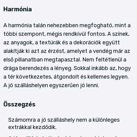
Harmónia
A harmónia talán nehezebben megfogható, mint a
többi szempont, mégis rendkívül fontos. A színek,
az anyagok, a textúrák és a dekorációk együtt
alakítják ki azt az érzést, amelyet a vendég már az
első pillanatban megtapasztal. Nem feltétlenül a
drága berendezés a lényeg. Sokkal inkább az, hogy
a tér következetes, átgondolt és kellemes legyen.
A jó szálláshelyen egyszerűen jó lenni.
Összegzés
Számomra a jó szálláshely nem a különleges
extrákkal kezdődik.