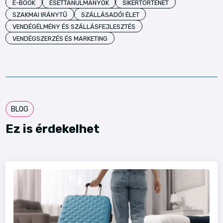
E-BOOK
ESETTANULMÁNYOK
SIKERTÖRTÉNET
SZAKMAI IRÁNYTŰ
SZÁLLÁSADÓI ÉLET
VENDÉGÉLMÉNY ÉS SZÁLLÁSFEJLESZTÉS
VENDÉGSZERZÉS ÉS MARKETING
BLOG
Ez is érdekelhet