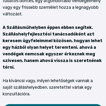
tudatos döntés, egy átgondoltabb vendégélmény
vagy egy frissebb szemlélet hozza a legnagyobb
változást.
A Szállásműhelyben éppen ebben segítek.
Szálláshelyfejlesztési tanácsadóként azt
keresem ügyfeleimmel közösen, hogyan lehet
egy házból olyan helyet teremteni, ahová a
vendégek nemcsak egyszer érkeznek meg
szívesen, hanem ahová vissza is szeretnének
térni.
Ha kíváncsi vagy, milyen lehetőségek vannak a
saját szálláshelyedben, szeretettel várlak egy
konzultációra.