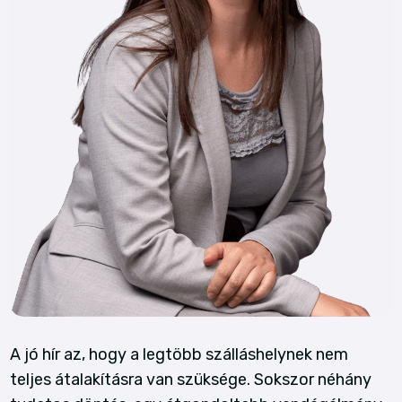
A jó hír az, hogy a legtöbb szálláshelynek nem
teljes átalakításra van szüksége. Sokszor néhány