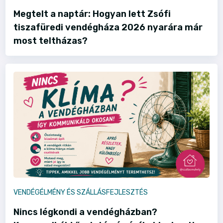
Megtelt a naptár: Hogyan lett Zsófi
tiszafüredi vendégháza 2026 nyarára már
most teltházas?
VENDÉGÉLMÉNY ÉS SZÁLLÁSFEJLESZTÉS
Nincs légkondi a vendégházban?