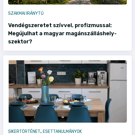
SZAKMAI IRÁNYTŰ
Vendégszeretet szívvel, profizmussal:
Megújulhat a magyar magánszálláshely-
szektor?
,
SIKERTÖRTÉNET
ESETTANULMÁNYOK