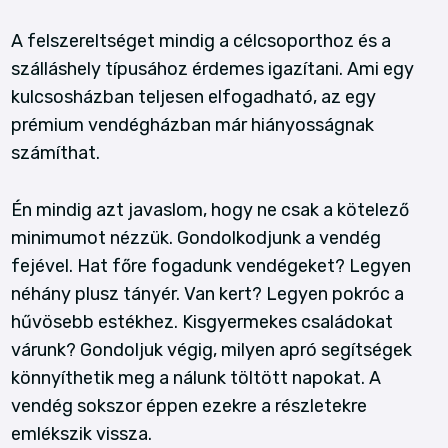
A felszereltséget mindig a célcsoporthoz és a
szálláshely típusához érdemes igazítani. Ami egy
kulcsosházban teljesen elfogadható, az egy
prémium vendégházban már hiányosságnak
számíthat.
Én mindig azt javaslom, hogy ne csak a kötelező
minimumot nézzük. Gondolkodjunk a vendég
fejével. Hat főre fogadunk vendégeket? Legyen
néhány plusz tányér. Van kert? Legyen pokróc a
hűvösebb estékhez. Kisgyermekes családokat
várunk? Gondoljuk végig, milyen apró segítségek
könnyíthetik meg a nálunk töltött napokat. A
vendég sokszor éppen ezekre a részletekre
emlékszik vissza.