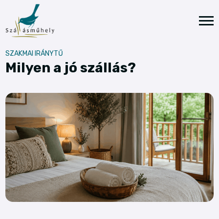
SZAKMAI IRÁNYTŰ
Milyen a jó szállás?