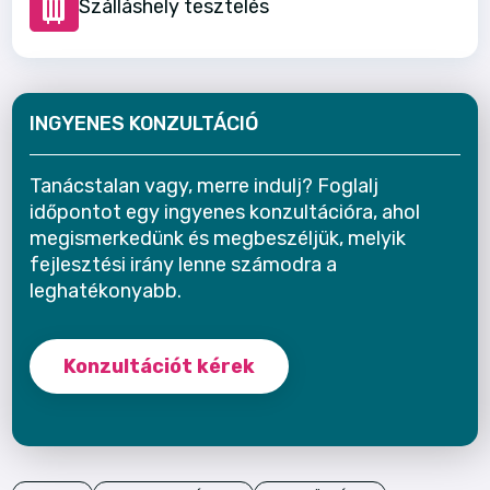
Szálláshely tesztelés
INGYENES KONZULTÁCIÓ
Tanácstalan vagy, merre indulj? Foglalj
időpontot egy ingyenes konzultációra, ahol
megismerkedünk és megbeszéljük, melyik
fejlesztési irány lenne számodra a
leghatékonyabb.
Konzultációt kérek