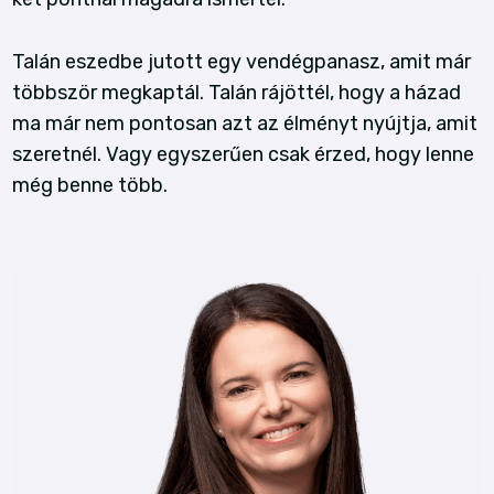
Talán eszedbe jutott egy vendégpanasz, amit már
többször megkaptál. Talán rájöttél, hogy a házad
ma már nem pontosan azt az élményt nyújtja, amit
szeretnél. Vagy egyszerűen csak érzed, hogy lenne
még benne több.