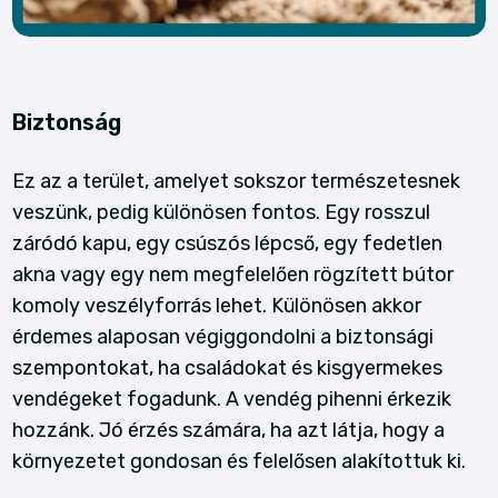
Biztonság
Ez az a terület, amelyet sokszor természetesnek
veszünk, pedig különösen fontos. Egy rosszul
záródó kapu, egy csúszós lépcső, egy fedetlen
akna vagy egy nem megfelelően rögzített bútor
komoly veszélyforrás lehet. Különösen akkor
érdemes alaposan végiggondolni a biztonsági
szempontokat, ha családokat és kisgyermekes
vendégeket fogadunk. A vendég pihenni érkezik
hozzánk. Jó érzés számára, ha azt látja, hogy a
környezetet gondosan és felelősen alakítottuk ki.