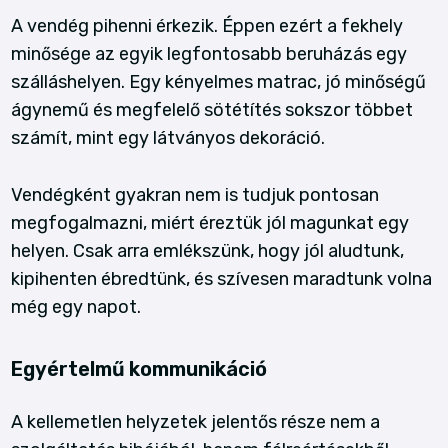
A vendég pihenni érkezik. Éppen ezért a fekhely
minősége az egyik legfontosabb beruházás egy
szálláshelyen. Egy kényelmes matrac, jó minőségű
ágynemű és megfelelő sötétítés sokszor többet
számít, mint egy látványos dekoráció.
Vendégként gyakran nem is tudjuk pontosan
megfogalmazni, miért éreztük jól magunkat egy
helyen. Csak arra emlékszünk, hogy jól aludtunk,
kipihenten ébredtünk, és szívesen maradtunk volna
még egy napot.
Egyértelmű kommunikáció
A kellemetlen helyzetek jelentős része nem a