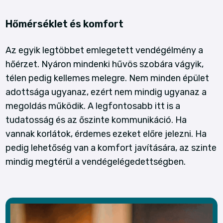
Hőmérséklet és komfort
Az egyik legtöbbet emlegetett vendégélmény a
hőérzet. Nyáron mindenki hűvös szobára vágyik,
télen pedig kellemes melegre. Nem minden épület
adottsága ugyanaz, ezért nem mindig ugyanaz a
megoldás működik. A legfontosabb itt is a
tudatosság és az őszinte kommunikáció. Ha
vannak korlátok, érdemes ezeket előre jelezni. Ha
pedig lehetőség van a komfort javítására, az szinte
mindig megtérül a vendégelégedettségben.