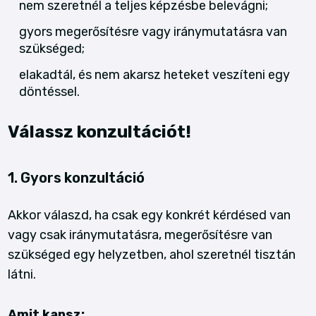
nem szeretnél a teljes képzésbe belevágni;
gyors megerősítésre vagy iránymutatásra van
szükséged;
elakadtál, és nem akarsz heteket veszíteni egy
döntéssel.
Válassz konzultációt!
1. Gyors konzultáció
Akkor válaszd, ha csak egy konkrét kérdésed van
vagy csak iránymutatásra, megerősítésre van
szükséged egy helyzetben, ahol szeretnél tisztán
látni.
Amit kapsz: