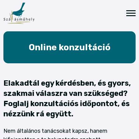
Online konzultáció
Elakadtál egy kérdésben, és gyors,
szakmai válaszra van szükséged?
Foglalj konzultációs időpontot, és
nézzünk rá együtt.
Nem általános tanácsokat kapsz, hanem