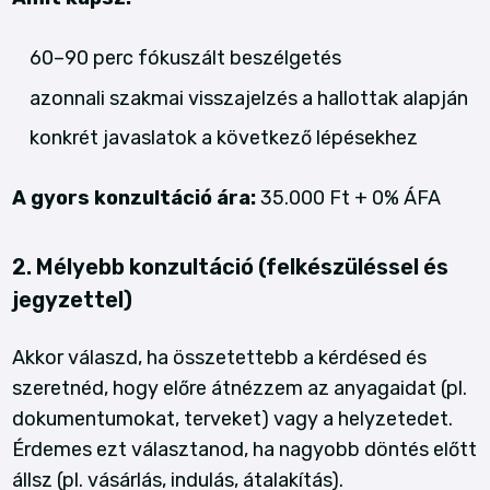
60–90 perc fókuszált beszélgetés
azonnali szakmai visszajelzés a hallottak alapján
konkrét javaslatok a következő lépésekhez
A gyors konzultáció ára:
35.000 Ft + 0% ÁFA
2. Mélyebb konzultáció (felkészüléssel és
jegyzettel)
Akkor válaszd, ha összetettebb a kérdésed és
szeretnéd, hogy előre átnézzem az anyagaidat (pl.
dokumentumokat, terveket) vagy a helyzetedet.
Érdemes ezt választanod, ha nagyobb döntés előtt
állsz (pl. vásárlás, indulás, átalakítás).