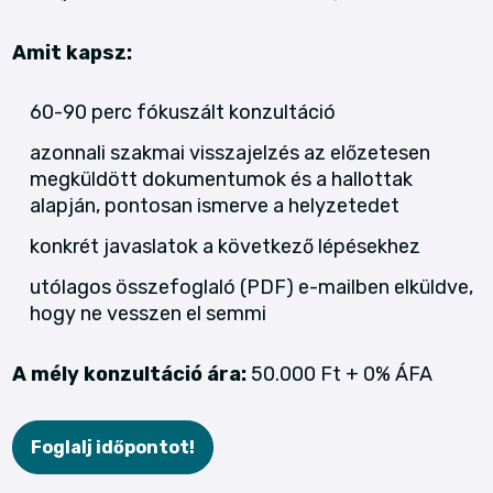
Amit kapsz:
60-90 perc fókuszált konzultáció
azonnali szakmai visszajelzés az előzetesen
megküldött dokumentumok és a hallottak
alapján, pontosan ismerve a helyzetedet
konkrét javaslatok a következő lépésekhez
utólagos összefoglaló (PDF) e-mailben elküldve,
hogy ne vesszen el semmi
A mély konzultáció ára:
50.000 Ft + 0% ÁFA
Foglalj időpontot!