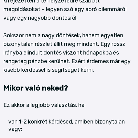
kifejezetten a te helyzetedre szabott
megoldásokat – legyen szó egy apró dilemmáról
vagy egy nagyobb döntésről.
Sokszor nem a nagy döntések, hanem egyetlen
bizonytalan részlet állít meg mindent. Egy rossz
irányba elindult döntés viszont hónapokba és
rengeteg pénzbe kerülhet. Ezért érdemes már egy
kisebb kérdéssel is segítséget kérni.
Mikor való neked?
Ez akkor a legjobb választás, ha:
van 1-2 konkrét kérdésed, amiben bizonytalan
vagy;