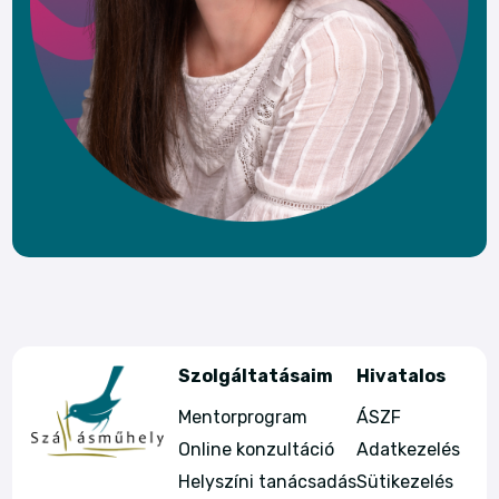
Szolgáltatásaim
Hivatalos
Mentorprogram
ÁSZF
Online konzultáció
Adatkezelés
Helyszíni tanácsadás
Sütikezelés