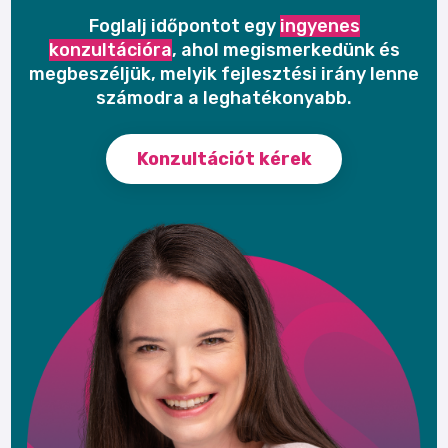
Foglalj időpontot egy
ingyenes
konzultációra
, ahol megismerkedünk és
megbeszéljük, melyik fejlesztési irány lenne
számodra a leghatékonyabb.
Konzultációt kérek